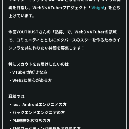
現を目指し、Web3×VTuberプロジェクト「
Vhigh!
」を立ち
上げています。
今回YOUTRUSTさんの「熱募」で、Web3×VTuberの領域
で、コミュニティとともにメタバースのスターを作るためのイ
ンフラを共に作りたい仲間を募集します！
特にスカウトをお届けしたいのは
・VTuberが好きな方
・Web3に関心がある方
職種では
・ios、Androidエンジニアの方
・バックエンドエンジニアの方
・PM経験をお持ちの方
・SNSマーケティング経験をお持ちの方