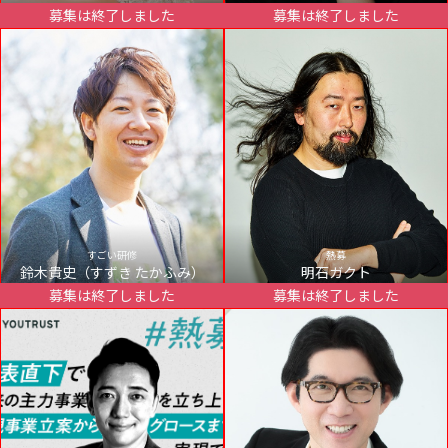
募集は終了しました
募集は終了しました
すごい研修
熱募
鈴木貴史（すずき たかふみ）
明石ガクト
募集は終了しました
募集は終了しました