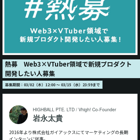
熱募 Web3×VTuber領域で新規プロダクト
開発したい人募集
募集期間：03/02（木）12:00 〜 03/15（水）23:59まで
HIGHBALL PTE. LTD / Vhigh! Co-Founder
岩永太貴
2016年より株式会社ガイアックスにてマーケティングの長期
インターンに従事。