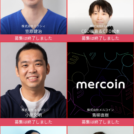
株式会社ミクシィ
株式会社LayerX
笠原健治
CEO福島 & CTO松本
募集は終了しました
募集は終了しました
株式会社メルカリ
株式会社メルコイン
小泉文明
青柳直樹
募集は終了しました
募集は終了しました