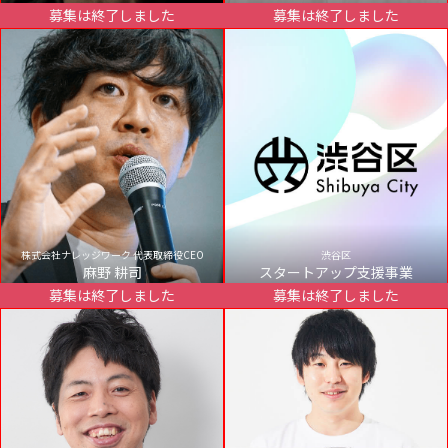
募集は終了しました
募集は終了しました
株式会社ナレッジワーク 代表取締役CEO
渋谷区
麻野 耕司
スタートアップ支援事業
募集は終了しました
募集は終了しました