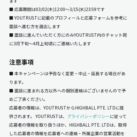
ます
■ 応募期間は03/02(木)12:00〜3/15(水)23:59です
■ YOUTRUSTに記載のプロフィールと応募フォームを参考に
面談へ進む方を選出します
■ 面談に進んでいただく方にのみYOUTRUST内のチャット宛
に3月下旬～4月上旬頃にご連絡いたします
注意事項
■ 本キャンペーンは予告なく変更・中止・延長する場合があ
ります。
■ 面談に進まれる方以外への個別連絡はございませんので予
めご了承ください。
応募者の情報は、YOUTRUSTからHIGHBALL PTE. LTDに提
供されます。 YOUTRUSTは、
プライバシーポリシー
に従って
応募者の情報を取り扱うほか、HIGHBALL PTE. LTDは、取得
した応募者の情報を応募者への連絡・所属企業の営業活動を