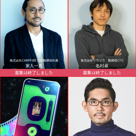
株式会社CAMPFIRE 代表取締役社長
株式会社ソウゾウ 取締役CTO
家入一真
名村卓
募集は終了しました
募集は終了しました