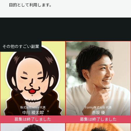
目的として利用します。
その他のすごい副業
株式会社newn 代表
franky株式会社 代表
中川 綾太郎
赤坂 優
募集は終了しました
募集は終了しました