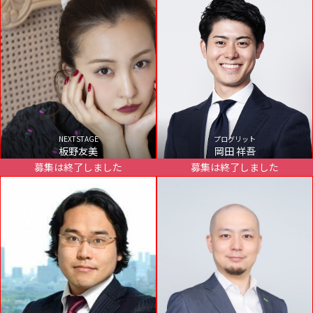
NEXTSTAGE
プログリット
板野友美
岡田 祥吾
募集は終了しました
募集は終了しました