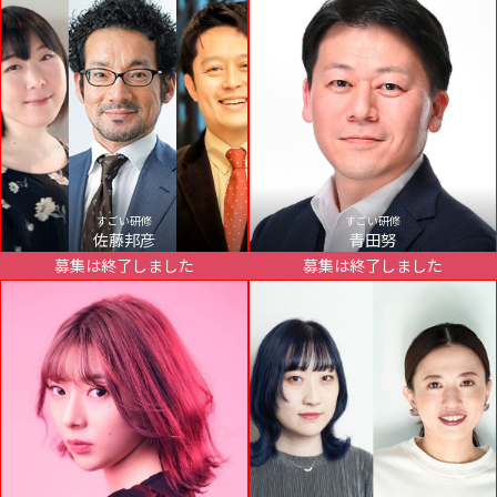
すごい研修
すごい研修
佐藤邦彦
青田努
募集は終了しました
募集は終了しました