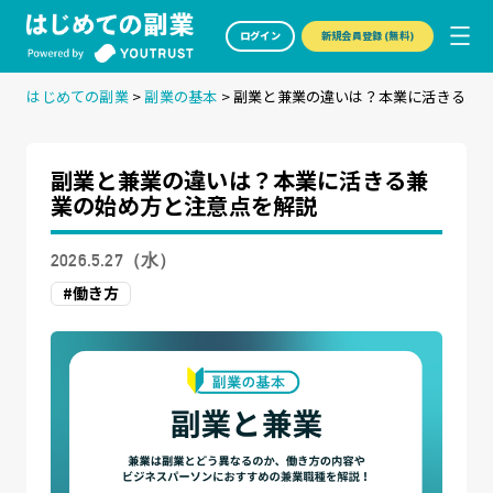
ログイン
新規会員登録 (無料)
はじめての副業
>
副業の基本
>
副業と兼業の違いは？本業に活きる兼
副業と兼業の違いは？本業に活きる兼
業の始め方と注意点を解説
2026.5.27（水）
#働き方