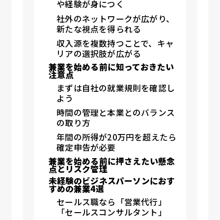
や経験が身につく
社外のネットワークが広がり、
新たな視点を得られる
収入源を複数持つことで、キャ
リアの選択肢が広がる
兼業を始める前に知っておきたい
注意点
まずは自社の就業規則を確認し
よう
時間の管理と本業とのバランス
の取り方
年間の所得が20万円を超えたら
確定申告が必要
兼業を始める前に押さえたい懸念
点とリスク管理
未経験のビジネスパーソンにおす
すめの兼業4選
セールス職なら「営業代行」
「セールスコンサルタント」