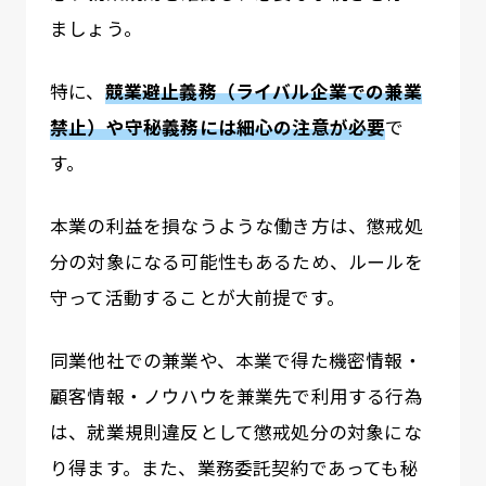
ましょう。
特に、
競業避止義務（ライバル企業での兼業
禁止）や守秘義
務には細心の注意が必要
で
す。
本業の利益を損なうような働き方は、懲戒処
分の対象になる可能性もあるため、ルールを
守って活動することが大前提です。
同業他社での兼業や、本業で得た機密情報・
顧客情報・ノウハウを兼業先で利用する行為
は、就業規則違反として懲戒処分の対象にな
り得ます。また、業務委託契約であっても秘