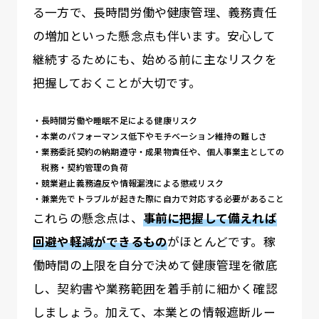
る一方で、長時間労働や健康管理、義務責任
の増加といった懸念点も伴います。安心して
継続するためにも、始める前に主なリスクを
把握しておくことが大切です。
長時間労働や睡眠不足による健康リスク
本業のパフォーマンス低下やモチベーション維持の難しさ
業務委託契約の納期遵守・成果物責任や、個人事業主としての
税務・契約管理の負荷
競業避止義務違反や情報漏洩による懲戒リスク
兼業先でトラブルが起きた際に自力で対応する必要があること
これらの懸念点は、
事前に把握して備えれば
回避や軽減ができるもの
がほとんどです。稼
働時間の上限を自分で決めて健康管理を徹底
し、契約書や業務範囲を着手前に細かく確認
しましょう。加えて、本業との情報遮断ルー