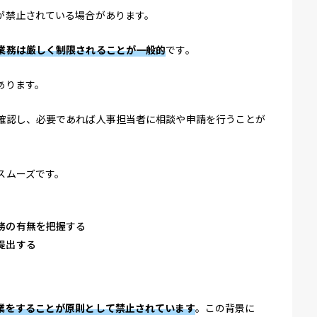
が禁止されている場合があります。
業務は厳しく制限されることが一般的
です。
あります。
確認し、必要であれば人事担当者に相談や申請を行うことが
スムーズです。
務の有無を把握する
提出する
業をすることが原則として禁止されています
。この背景に