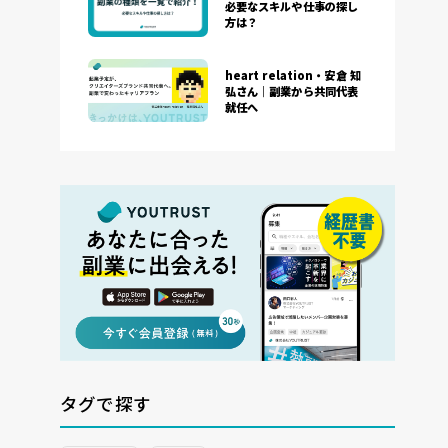
必要なスキルや仕事の探し
方は？
heart relation・安倉 知
弘さん｜副業から共同代表
就任へ
タグで探す