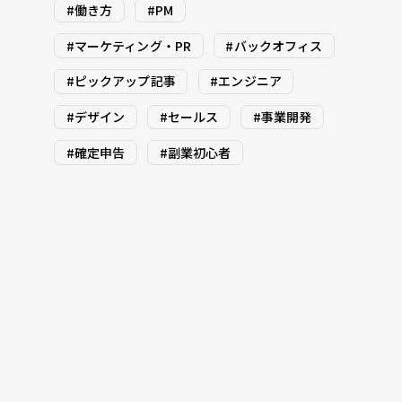
#働き方
#PM
#マーケティング・PR
#バックオフィス
#ピックアップ記事
#エンジニア
#デザイン
#セールス
#事業開発
#確定申告
#副業初心者