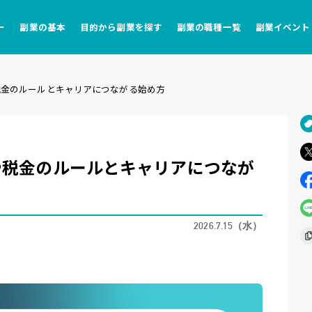
ー
副業の基本
目的から副業を探す
副業の職種一覧
副業イベント
税金のルールとキャリアにつながる始め方
や税金のルールとキャリアにつなが
2026.7.15（水）