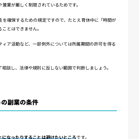
や兼業が厳しく制限されているためです。
性を確保するための規定ですので、たとえ育休中に「時間が
ることはできません。
ティア活動など、一部例外については所属期間の許可を得る
ず相談し、法律や規則に反しない範囲で判断しましょう。
めの副業の条件
止になったりすることは避けたいところ
です。