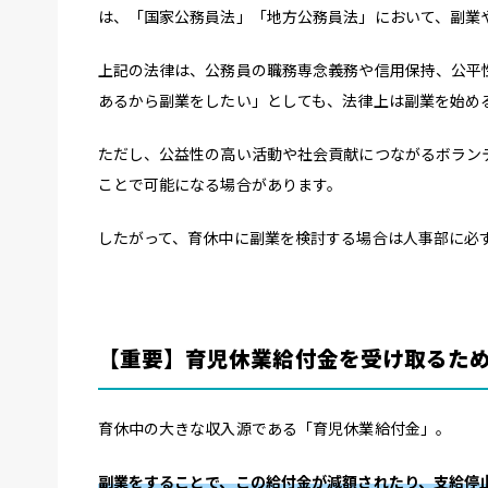
は、「国家公務員法」「地方公務員法」において、副業
上記の法律は、公務員の職務専念義務や信用保持、公平
あるから副業をしたい」としても、法律上は副業を始め
ただし、公益性の高い活動や社会貢献につながるボラン
ことで可能になる場合があります。
したがって、育休中に副業を検討する場合は人事部に必
【重要】育児休業給付金を受け取るた
育休中の大きな収入源である「育児休業給付金」。
副業をすることで、この給付金が減額されたり、支給停