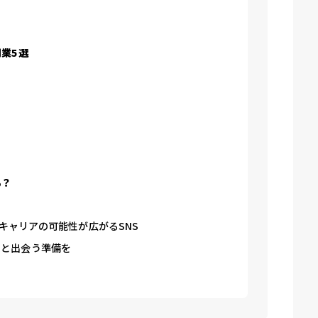
業5選
る？
らキャリアの可能性が広がるSNS
集と出会う準備を