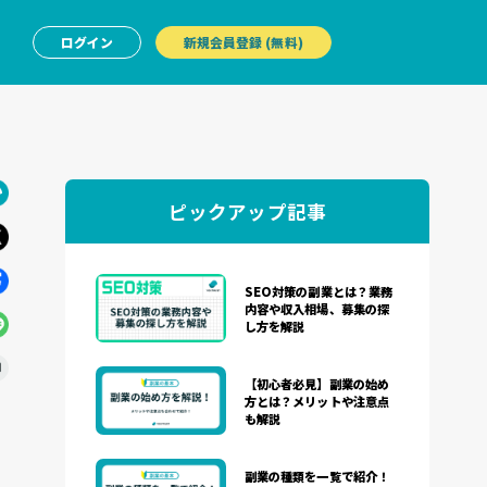
ログイン
新規会員登録 (無料)
ピックアップ記事
SEO対策の副業とは？業務
内容や収入相場、募集の探
し方を解説
【初心者必見】副業の始め
方とは？メリットや注意点
も解説
副業の種類を一覧で紹介！