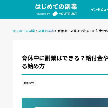
インタビュ
はじめての副業
>
副業の基本
>
育休中に副業はできる？給付金や
育休中に副業はできる？給付金
る始め方
#働き方