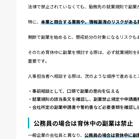
法律で禁止されていなくても、勤務先の就業規則で副業
特に、
本業と競合する業務や、情報漏洩のリスクがある
無断で副業を始めると、懲戒処分の対象になるリスクも
そのため育休中に副業を検討する際は、必ず就業規則を
重要です。
人事担当者へ相談する際は、次のような順序で進めると
事前相談として、口頭で副業の意向を伝える
就業規則の該当条文を確認し、副業禁止規定や申請義
会社所定の副業申請書や誓約書など必要書類を確認し
公務員の場合は育休中の副業は禁止
一般企業の会社員と異なり、
公務員の場合は育休中に副