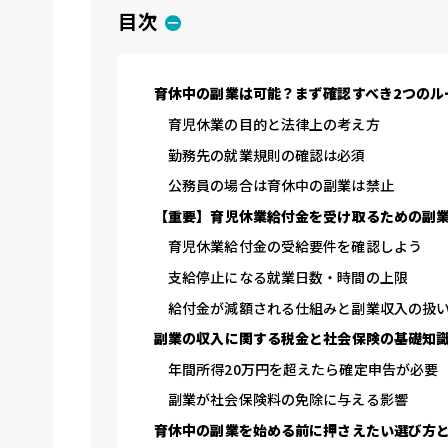
目次
育休中の副業は可能？まず確認すべき2つのル
育児休業の目的と法律上の考え方
勤務先の就業規則の確認は必須
公務員の場合は育休中の副業は禁止
【重要】育児休業給付金を受け取るための副
育児休業給付金の受給要件を確認しよう
支給停止になる就業日数・時間の上限
給付金が減額される仕組みと副業収入の扱
副業の収入に関する税金と社会保険の基礎知
年間所得20万円を超えたら確定申告が必要
副業が社会保険料の免除に与える影響
育休中の副業を始める前に押さえたい選び方