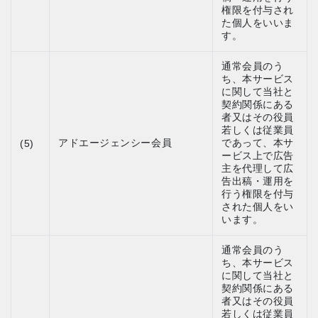
権限を付与され
た個人をいいま
す。
通常会員のう
ち、本サービス
に関して当社と
契約関係にある
者又はその役員
若しくは従業員
アドエージェンシー会員
であって、本サ
(5)
ービス上で広告
主を代理して広
告出稿・運用を
行う権限を付与
された個人をい
います。
通常会員のう
ち、本サービス
に関して当社と
契約関係にある
者又はその役員
若しくは従業員