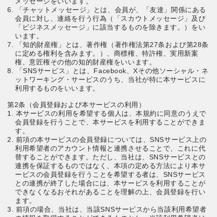
メッセージをいいます。
6. 「チャットメッセージ」とは、会員が、「友達」関係にある
会員に対し、連絡を行う行為（「スカウトメッセージ」及び
「ビジネスメッセージ」に該当するものを除きます。）をい
います。
7. 「知的財産権」とは、著作権（著作権法第27条および第28条
に定める権利を含みます。）、商標権、特許権、実用新案
権、意匠権その他の知的財産権をいいます。
8. 「SNSサービス」とは、Facebook、Xその他ソーシャル・ネ
ットワーキング・サービスのうち、当社が特に本サービスに
利用するものをいいます。
第2条（会員登録および本サービスの利用）
1. 本サービスの利用を希望する個人は、本規約に同意のうえで
会員登録を行うことで、本サービスを利用することができま
す。
2. 前項の本サービスの会員登録については、SNSサービス上の
利用希望者のアカウント情報と連携させることで、これに代
替することができます。ただし、当社は、SNSサービスとの
連携を保証するものではなく、本項の定める方法により本サ
ービスの会員登録を行うことを希望する者は、SNSサービス
との連携が終了した場合には、本サービスを利用することが
できなくなるおそれがあることを理解の上、会員登録を行い
ます。
3. 前項の場合、当社は、当該SNSサービスから当該利用希望者