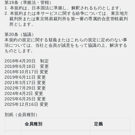
第19条（準拠法・管轄）
1. 本規約は、日本国法に準拠し、解釈されるものとします。
2. 本規約または本サービスに関する紛争については、東京地方
裁判所または東京簡易裁判所を第一審の専属的合意管轄裁判
所とします。
第20条（協議）
本規約の規定に関する疑義またはこれらの規定に定めのない事
項については、当社と会員が誠意をもって協議の上、解決する
ものとします。
2018年4月20日 制定
2018年6月18日 変更
2018年10月17日 変更
2019年6月11日 変更
2021年3月17日 変更
2022年7月29日 変更
2024年4月2日 変更
2025年6月25日 変更
2025年12月16日 変更
別紙（会員種別）
会員種別
定義