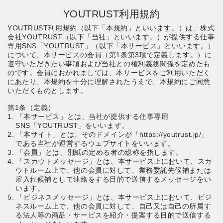
YOUTRUST利用規約
YOUTRUST利用規約（以下「本規約」といいます。）は、株式
会社YOUTRUST（以下「当社」といいます。）が提供する仕事
専用SNS「YOUTRUST」（以下「本サービス」といいます。）
について、本サービスの会員（第1条第3項で定義します。）に
遵守いただきたい事項および当社との権利義務関係を定めたも
のです。会員におかれましては、本サービスをご利用いただく
にあたり、本規約を十分に理解されたうえで、本規約にご同意
いただくものとします。
第1条（定義）
1. 「本サービス」とは、当社が提供する仕事専用
SNS「YOUTRUST」をいいます。
2. 「本サイト」とは、そのドメインが「https://youtrust.jp/」
である当社が運営するウェブサイトをいいます。
3. 「会員」とは、別紙の定める者の総称を指します。
4. 「スカウトメッセージ」とは、本サービス上において、スカ
ウトルーム上で、他の会員に対して、業務委託先候補または
雇入れ候補として連絡をする目的で送信するメッセージをい
います。
5. 「ビジネスメッセージ」とは、本サービス上において、ビジ
ネスルーム上で、他の会員に対して、自己又は自己の所属す
る法人等の商品・サービスを紹介・提案する目的で送信する