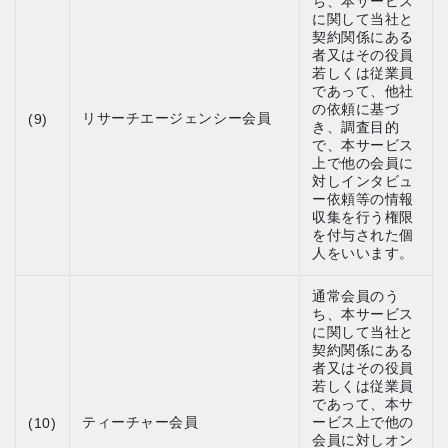
ち、本サービス
に関して当社と
契約関係にある
者又はその役員
若しくは従業員
であって、他社
の依頼に基づ
リサーチエージェンシー会員
(9)
き、調査目的
で、本サービス
上で他の会員に
対しインタビュ
ー依頼等の情報
収集を行う権限
を付与された個
人をいいます。
通常会員のう
ち、本サービス
に関して当社と
契約関係にある
者又はその役員
若しくは従業員
であって、本サ
ティーチャー会員
ービス上で他の
(10)
会員に対しオン