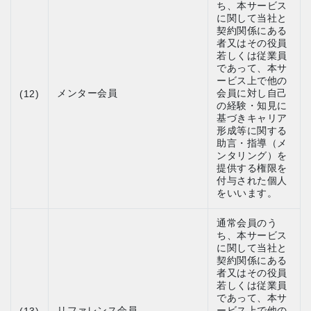
ち、本サービス
に関して当社と
契約関係にある
者又はその役員
若しくは従業員
であって、本サ
ービス上で他の
メンター会員
会員に対し自己
(12)
の経験・知見に
基づきキャリア
形成等に関する
助言・指導（メ
ンタリング）を
提供する権限を
付与された個人
をいいます。
通常会員のう
ち、本サービス
に関して当社と
契約関係にある
者又はその役員
若しくは従業員
であって、本サ
リファレンス会員
ービス上で他の