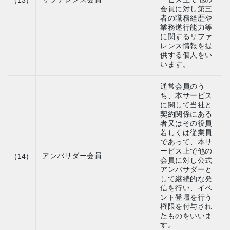
(13)
会員に対し第三
者の職務経歴や
業務遂行能力等
に関するリファ
レンス情報を提
供する個人をい
います。
通常会員のう
ち、本サービス
に関して当社と
契約関係にある
者又はその役員
若しくは従業員
であって、本サ
ービス上で他の
アンバサダー会員
(14)
会員に対し公式
アンバサダーと
して継続的な発
信を行い、イベ
ント登壇を行う
権限を付与され
たものをいいま
す。