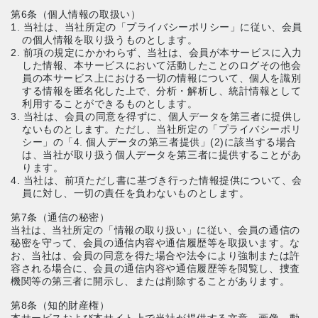
第6条（個人情報の取扱い）
1. 当社は、当社所定の「プライバシーポリシー」に従い、会員
の個人情報を取り扱うものとします。
2. 前項の規定にかかわらず、当社は、会員が本サービスに入力
した情報、本サービスにおいて活動したことのログその他会
員の本サービス上における一切の情報について、個人を識別
する情報を匿名化した上で、分析・解析し、統計情報として
利用することができるものとします。
3. 当社は、会員の同意を得ずに、個人データを第三者に提供し
ないものとします。ただし、当社所定の「プライバシーポリ
シー」の「4. 個人データの第三者提供」(2)に該当する場合
は、当社が取り扱う個人データを第三者に提供することがあ
ります。
4. 当社は、前項ただし書に基づき行った情報提供について、会
員に対し、一切の責任を負わないものとします。
第7条（通信の秘密）
当社は、当社所定の「情報の取り扱い」に従い、会員の通信の
秘密を守って、会員の通信内容や通信履歴等を取扱います。な
お、当社は、会員の同意を得た場合や法令により強制または許
容される場合に、会員の通信内容や通信履歴等を閲覧し、捜査
機関等の第三者に開示し、または削除することがあります。
第8条（知的財産権）