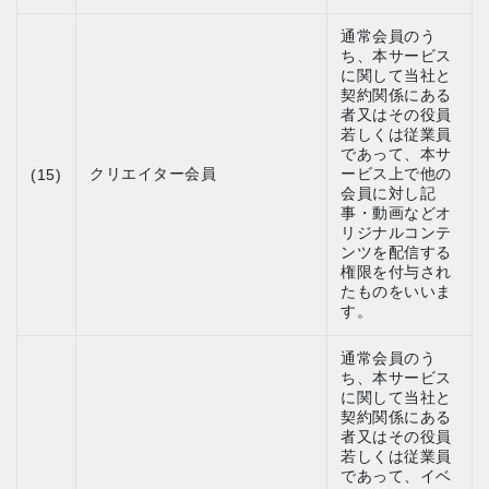
通常会員のう
ち、本サービス
に関して当社と
契約関係にある
者又はその役員
若しくは従業員
であって、本サ
クリエイター会員
ービス上で他の
(15)
会員に対し記
事・動画などオ
リジナルコンテ
ンツを配信する
権限を付与され
たものをいいま
す。
通常会員のう
ち、本サービス
に関して当社と
契約関係にある
者又はその役員
若しくは従業員
であって、イベ