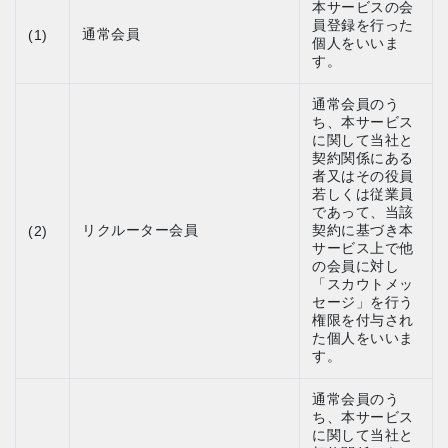
本サービスの会
員登録を行った
通常会員
(1)
個人をいいま
す。
通常会員のう
ち、本サービス
に関して当社と
契約関係にある
者又はその役員
若しくは従業員
であって、当該
リクルーター会員
契約に基づき本
(2)
サービス上で他
の会員に対し
「スカウトメッ
セージ」を行う
権限を付与され
た個人をいいま
す。
通常会員のう
ち、本サービス
に関して当社と