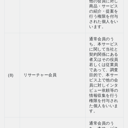
他の会員に対し
商品・サービス
の紹介・提案を
行う権限を付与
された個人をい
います。
通常会員のう
ち、本サービス
に関して当社と
契約関係にある
者又はその役員
若しくは従業員
であって、調査
リサーチャー会員
目的で、本サー
(8)
ビス上で他の会
員に対しインタ
ビュー依頼等の
情報収集を行う
権限を付与され
た個人をいいま
す。
通常会員のう