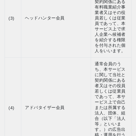
契約関係にある
有料職業紹介事
業者又はその役
ヘッドハンター会員
員若しくは従業
(3)
員であって、本
サービス上で求
人企業へ候補者
を紹介する権限
を付与された個
人をいいます。
通常会員のう
ち、本サービス
に関して当社と
契約関係にある
者又はその役員
若しくは従業員
であって、本サ
ービス上で自己
アドバタイザー会員
または所属する
(4)
法人、団体、組
合（以下「法人
等」といいま
す。）の広告出
稿・運用を行う