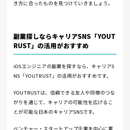
き方に合ったものを見つけていきましょう。
副業探しならキャリアSNS「YOUT
RUST」の活用がおすすめ
iOSエンジニアの副業を探すなら、キャリアS
NS「YOUTRUST」の活用がおすすめです。
YOUTRUSTは、信頼できる友人や同僚のつな
がりを通じて、キャリアの可能性を広げるこ
とが可能な日本のキャリアSNSです。
ベンチャー・スタートアップ企業を中心に累