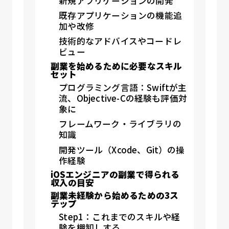
新規アプリケーションの開発
既存アプリケーションの機能追
加や改修
技術的なアドバイスやコードレ
ビュー
副業を始めるために必要なスキル
セット
プログラミング言語：Swiftが主
流、Objective-Cの経験も評価対
象に
フレームワーク・ライブラリの
知識
開発ツール（Xcode、Git）の操
作経験
iOSエンジニアの副業で得られる
収入の目安
副業未経験から始めるための3ス
テップ
Step1：これまでのスキルや経
験を棚卸しする