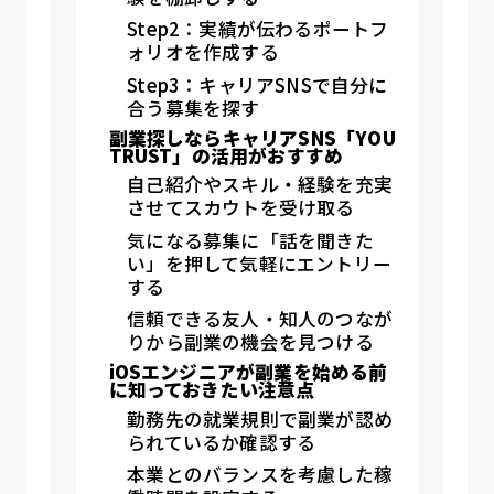
Step2：実績が伝わるポートフ
ォリオを作成する
Step3：キャリアSNSで自分に
合う募集を探す
副業探しならキャリアSNS「YOU
TRUST」の活用がおすすめ
自己紹介やスキル・経験を充実
させてスカウトを受け取る
気になる募集に「話を聞きた
い」を押して気軽にエントリー
する
信頼できる友人・知人のつなが
りから副業の機会を見つける
iOSエンジニアが副業を始める前
に知っておきたい注意点
勤務先の就業規則で副業が認め
られているか確認する
本業とのバランスを考慮した稼