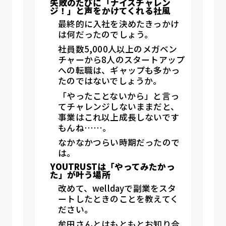
失敗のたびに「ナイスチャレン
ジ！」と声をかけてくれる社風
最終的に入社を決めたきっかけ
は何だったのでしょう。
社員数5,000人以上のメガベン
チャーから8人のスタートアップ
への転職は、ギャップも多かっ
たのではないでしょうか。
「やったことないから」と言っ
てチャレンジしないままだと、
事業はこれ以上成長しないです
もんね……。
なかなかつらい時期だったので
は。
YOUTRUSTは「やってみたかっ
た」が叶う場所
改めて、welldayで副業をスタ
ートしたときのことを教えてく
ださい。
牟田さんとはもともとお知り合