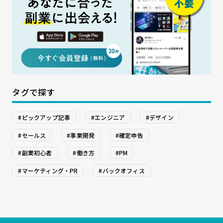
タグで探す
#ピックアップ記事
#エンジニア
#デザイン
#セールス
#事業開発
#確定申告
#副業初心者
#働き方
#PM
#マーケティング・PR
#バックオフィス