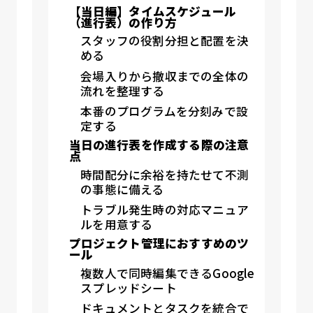
【当日編】タイムスケジュール
（進行表）の作り方
スタッフの役割分担と配置を決
める
会場入りから撤収までの全体の
流れを整理する
本番のプログラムを分刻みで設
定する
当日の進行表を作成する際の注意
点
時間配分に余裕を持たせて不測
の事態に備える
トラブル発生時の対応マニュア
ルを用意する
プロジェクト管理におすすめのツ
ール
複数人で同時編集できるGoogle
スプレッドシート
ドキュメントとタスクを統合で