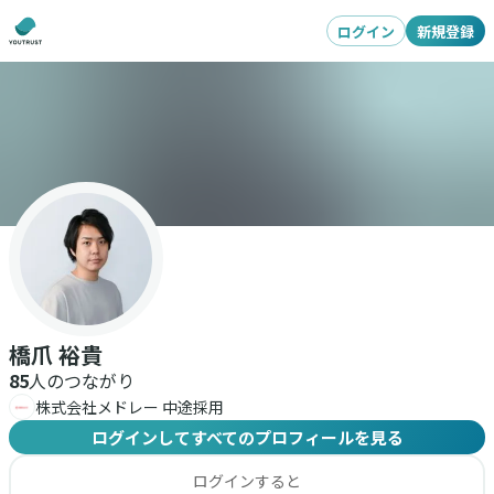
ログイン
新規登録
橋爪 裕貴
85
人のつながり
株式会社メドレー 中途採用
ログインしてすべてのプロフィールを見る
ログインすると