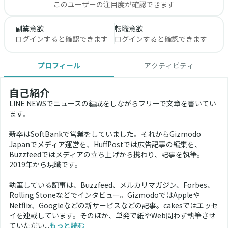
このユーザーの注目度が確認できます
副業意欲
転職意欲
ログインすると確認できます
ログインすると確認できます
プロフィール
アクティビティ
自己紹介
LINE NEWSでニュースの編成をしながらフリーで文章を書いてい
ます。
新卒はSoftBankで営業をしていました。それからGizmodo 
Japanでメディア運営を、HuffPostでは広告記事の編集を、
Buzzfeedではメディアの立ち上げから携わり、記事を執筆。
2019年から現職です。
執筆している記事は、Buzzfeed、メルカリマガジン、Forbes、
Rolling Stoneなどでインタビュー。GizmodoではAppleや
Netflix、Googleなどの新サービスなどの記事。cakesではエッセ
イを連載しています。そのほか、単発で紙やWeb問わず執筆させ
ていただい...
もっと読む