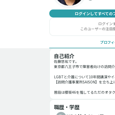
ログインしてすべての
ログイン
このユーザーの注目
プロフィ
自己紹介
佐藤悠祐です。
東京都八王子市で障害者向けの訪問介
LGBTと介護について10年間講演や
【訪問介護事業所SAISON】を立ち上
普段は櫻坂46を推してるただのオタ
職歴・学歴