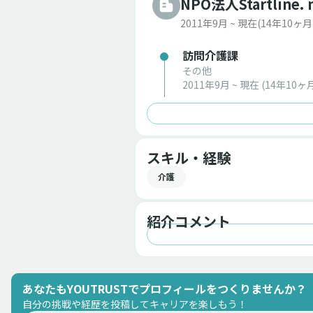
NPO法人Startline. 
2011年9月 ~ 現在
(14年10ヶ月
訪問介護課
その他
2011年9月 ~ 現在
(14年10ヶ月
スキル・経験
介護
紹介コメント
あなたもYOUTRUSTでプロフィールをつくりませんか？
自分の挑戦や経歴を投稿してキャリアを楽しもう！