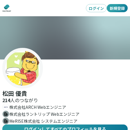
ログイン
新規登録
松田 優貴
214
人のつながり
株式会社ARCH Webエンジニア
株式会社ラントリップ Webエンジニア
MeRISE株式会社 システムエンジニア
ログインしてすべてのプロフィールを見る