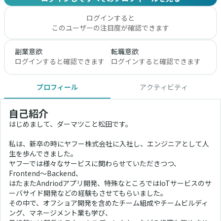
ログインすると
このユーザーの注目度が確認できます
副業意欲
転職意欲
ログインすると確認できます
ログインすると確認できます
プロフィール
アクティビティ
自己紹介
はじめまして、ダーマツこと松田です。
私は、新卒の時にヤフー株式会社に入社し、エンジニアとして人
生を歩んできました。
ヤフーでは様々なサービスに関わらせていただきつつ、
Frontend〜Backend、
はたまたAndriodアプリ開発、特殊なところではIoTサービスのサ
ーバサイド開発などの経験もさせてもらいました。
その中で、オフショア開発を含めたチーム組成やチームビルディ
ング、マネージメント業も学び、