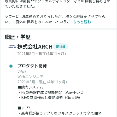
最終的には部長やテクニカルディレクターなどの役職も務めさせ
ていただきました。
ヤフーには9年務めておりましたが、様々な経験をさせてもら
い、一度外の世界をみてみたいというこ...
もっと読む
職歴・学歴
株式会社ARCH
正社員
2021年8月 ~ 現在
(4年11ヶ月)
プロダクト開発
VPoE
Webエンジニア
2021年8月 ~ 現在
(4年11ヶ月)
■院内システム
・FEの基盤作成と機能開発（Vue+Nuxt）
・BEの基盤作成と機能開発（Go言語）
■アプリ
・患者様が使うアプリをフルスクラッチで全て開発