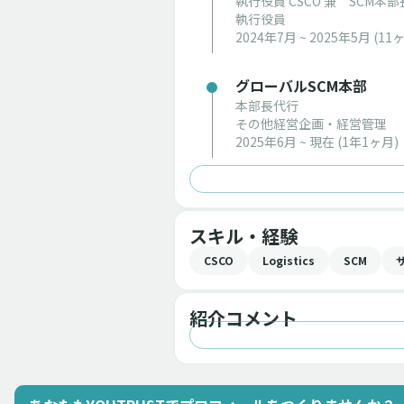
執行役員 CSCO 兼 SCM本部
執行役員
2024年7月 ~ 2025年5月
(11
グローバルSCM本部
本部長代行
その他経営企画・経営管理
2025年6月 ~ 現在
(1年1ヶ月)
スキル・経験
CSCO
Logistics
SCM
紹介コメント