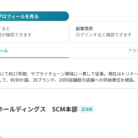
プロフィールを見る
すると
副業意欲
度が確認できます
ログインすると確認できます
ール
アク
にて約17年間、サプライチェーン領域に一貫して従事。現在はトリド
して、約30か国、20ブランド、2000店舗超の店舗への供給責任を統括。
ホールディングス SCM本部
正社員