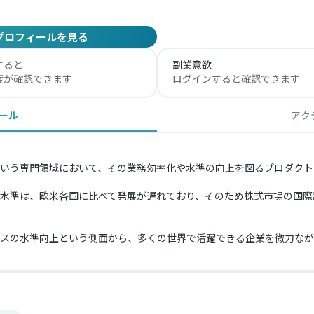
プロフィールを見る
すると
副業意欲
度が確認できます
ログインすると確認できます
ール
アク
いう専門領域において、その業務効率化や水準の向上を図るプロダクト
水準は、欧米各国に比べて発展が遅れており、そのため株式市場の国際
スの水準向上という側面から、多くの世界で活躍できる企業を微力なが