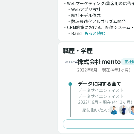
・Webマーケティング/集客用の広告
　・Webアプリ設計
　・統計モデル作成
　・数理最適化アルゴリズム開発
・CRM施策における、配信システム・
　・Band...
もっと読む
職歴・学歴
株式会社mento
正社
2022年6月 ~ 現在
(4年1ヶ月)
データに関する全て
データサイエンティスト
データサイエンティスト
2022年6月 ~ 現在
(4年1ヶ月)
一緒に働いた人 :