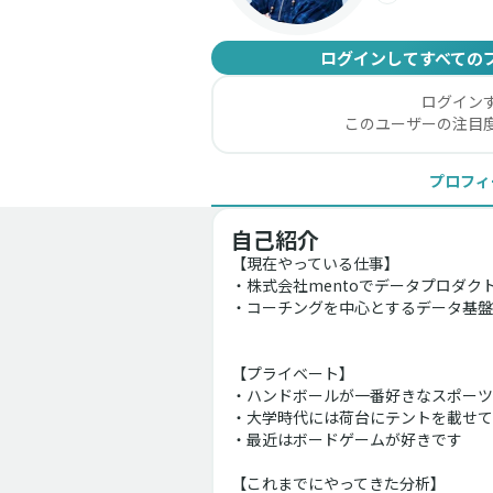
ログインしてすべての
ログイン
このユーザーの注目
プロフィ
自己紹介
【現在やっている仕事】
・株式会社mentoでデータプロダク
・コーチングを中心とするデータ基盤
【プライベート】
・ハンドボールが一番好きなスポーツ
・大学時代には荷台にテントを載せて
・最近はボードゲームが好きです
【これまでにやってきた分析】