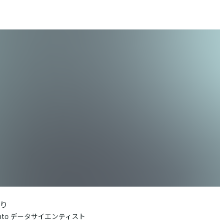
り
nto データサイエンティスト