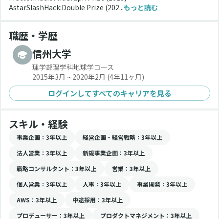
AstarSlashHack:Double Prize (202...
もっと読む
職歴・学歴
信州大学
理学部理学科地球学コース
2015年3月 ~ 2020年2月
(4年11ヶ月)
ログインしてすべてのキャリアを見る
スキル・経験
事業企画
：3年以上
経営企画・経営戦略
：3年以上
法人営業
：3年以上
新規事業企画
：3年以上
戦略コンサルタント
：3年以上
営業
：3年以上
個人営業
：3年以上
人事
：3年以上
事業開発
：3年以上
AWS
：3年以上
中途採用
：3年以上
プロデューサー
：3年以上
プロダクトマネジメント
：3年以上