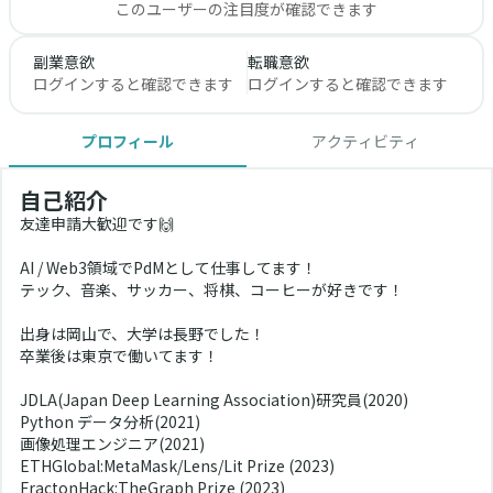
このユーザーの注目度が確認できます
副業意欲
転職意欲
ログインすると確認できます
ログインすると確認できます
プロフィール
アクティビティ
自己紹介
友達申請大歓迎です🙌
AI / Web3領域でPdMとして仕事してます！
テック、音楽、サッカー、将棋、コーヒーが好きです！
出身は岡山で、大学は長野でした！
卒業後は東京で働いてます！
JDLA(Japan Deep Learning Association)研究員(2020)
Python データ分析(2021)
画像処理エンジニア(2021)
ETHGlobal:MetaMask/Lens/Lit Prize (2023)
FractonHack:TheGraph Prize (2023)