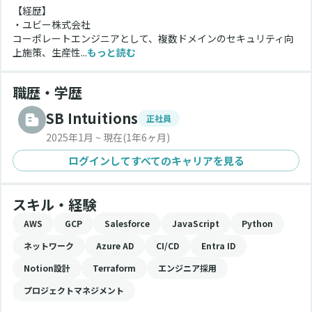
【経歴】
・ユビー株式会社
コーポレートエンジニアとして、複数ドメインのセキュリティ向
上施策、生産性...
もっと読む
職歴・学歴
SB Intuitions
正社員
2025年1月 ~ 現在
(1年6ヶ月)
ログインしてすべてのキャリアを見る
スキル・経験
AWS
GCP
Salesforce
JavaScript
Python
ネットワーク
Azure AD
CI/CD
Entra ID
Notion設計
Terraform
エンジニア採用
プロジェクトマネジメント