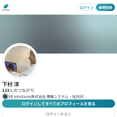
ログイン
新規登録
下村 淳
123
人のつながり
SB Intuitions株式会社 情報システム・社内SE
ログインしてすべてのプロフィールを見る
ログインすると