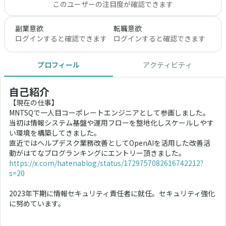
このユーザーの注目度が確認できます
副業意欲
転職意欲
ログインすると確認できます
ログインすると確認できます
プロフィール
アクティビティ
自己紹介
【現在の仕事】
MNTSQで一人目コーポレートエンジニアとして参画しました。
当初は情報システム基盤や運用フローを整地化しスケールしやす
い環境を構築してきました。
直近ではヘルプデスク業務改善としてOpenAIを活用した改善活
動がはてなブログランキングにエントリー頂きました。
https://x.com/hatenablog/status/1729757082616742212?
s=20
2023年下期に情報セキュリティ責任者に就任。セキュリティ強化
に努めています。