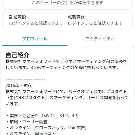
このユーザーの注目度が確認できます
副業意欲
転職意欲
ログインすると確認できます
ログインすると確認できます
プロフィール
アクティビティ
自己紹介
株式会社マネーフォワードでビジネスマーケティング部の部長を
しています。BtoBマーケティングの全般に携わっています。
----------------------
2016年～現在
株式会社マネーフォワードにて、バックオフィス向けプロダクト
（主にHRプロダクト）のマーケティング、サービス開発を行って
います。
・業界・競合分析（SWOT、STP、4P）
・市場・ユーザー調査
・オンライン（グロースハック、Paid広告）
・オフライン（展示会など）