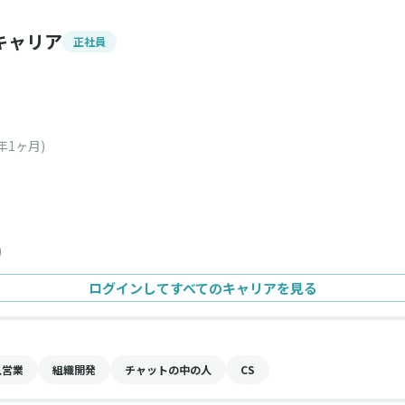
キャリア
正社員
年1ヶ月)
)
ログインしてすべてのキャリアを見る
人営業
組織開発
チャットの中の人
CS