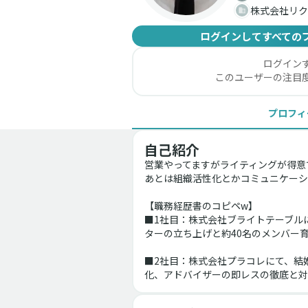
株式会社リク
ログインしてすべての
ログイン
このユーザーの注目
プロフィ
自己紹介
営業やってますがライティングが得意
あとは組織活性化とかコミュニケーシ
【職務経歴書のコピペw】
■1社目：株式会社ブライトテーブル
ターの立ち上げと約40名のメンバー育
■2社目：株式会社プラコレにて、結
化、アドバイザーの即レスの徹底と対応