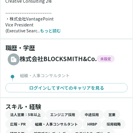
Creative Consulting 2年
--------------------------
・株式会社VantagePoint
Vice President
(Executive Searc...
もっと読む
職歴・学歴
株式会社BLOCKSMITH&Co.
未設定
組織・人事コンサルタント
ログインしてすべてのキャリアを見る
スキル・経験
法人営業
：5年以上
エンジニア採用
中途採用
営業
広報・PR
組織・人事コンサルタント
HRBP
採用戦略