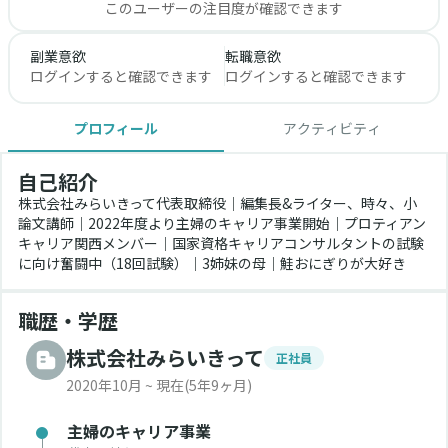
このユーザーの注目度が確認できます
副業意欲
転職意欲
ログインすると確認できます
ログインすると確認できます
プロフィール
アクティビティ
自己紹介
株式会社みらいきって代表取締役｜編集長&ライター、時々、小
論文講師｜2022年度より主婦のキャリア事業開始｜プロティアン
キャリア関西メンバー｜国家資格キャリアコンサルタントの試験
に向け奮闘中（18回試験）｜3姉妹の母｜鮭おにぎりが大好き
職歴・学歴
株式会社みらいきって
正社員
2020年10月 ~ 現在
(5年9ヶ月)
主婦のキャリア事業