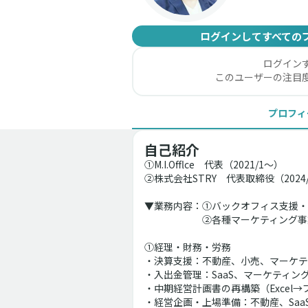
ログインしてすべての
ログイン
このユーザーの注目
プロフィ
自己紹介
①M.I.Offlce　代表（2021/1～）
②株式会社STRY　代表取締役（2024/
▼業務内容：①バックオフィス支援・
　　　　　　②各種マーケティング事業
①経理・財務・労務
・決算支援：不動産、小売、マーケティ
・入出金管理：SaaS、マーケティング
・中期経営計画書の再構築（Excel→
・経営企画・上場準備：不動産、SaaS