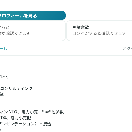
プロフィールを見る
すると
副業意欲
度が確認できます
ログインすると確認できます
ール
アク
1～）
コンサルティング

ングDX、電力小売、SaaS他多数
DX、電力小売他
プレゼンテーション）・浸透
