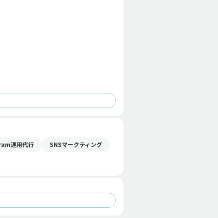
gram運用代行
SNSマークティング