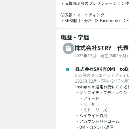
・決算説明会のプレゼンテーション作
②広報・マーケティング
・SNS運用・分析（X,Facebook）：Sa
職歴・学歴
株式会社STRY 代
2023年12月 ~ 現在
(2年7ヶ月)
株式会社SAKIYOMI t
SNS等のクリエイティブディ
2023年12月 ~ 現在
(2年7ヶ月
Instagram運用代行にかか
・クリエイティブディレクシ
　・フィード
　・リール
　・ストーリーズ
・ハイライト作成
・アカウントパトロール
・DM・コメント返信