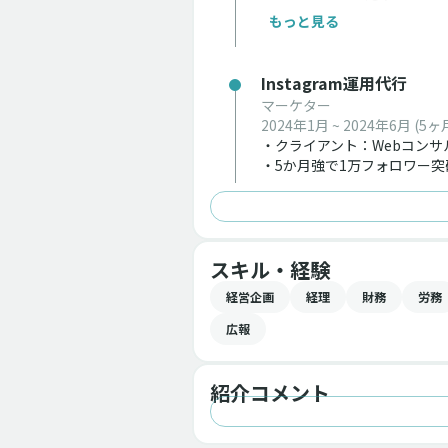
・競合調査・分析
もっと見る
・レポーティング
Instagram運用代行
マーケター
2024年1月 ~ 2024年6月
(5ヶ
・クライアント：Webコンサ
・5か月強で1万フォロワー突
スキル・経験
経営企画
経理
財務
労務
広報
紹介コメント