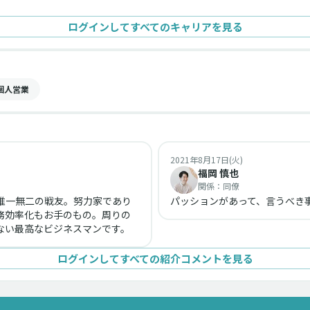
ログインしてすべてのキャリアを見る
個人営業
2021年8月17日(火)
福岡 慎也
関係：
同僚
唯一無二の戦友。努力家であり
パッションがあって、言うべき
務効率化もお手のもの。周りの
い最高なビジネスマンです。
ログインしてすべての紹介コメントを見る