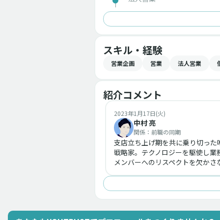
スキル・経験
営業企画
営業
法人営業
紹介コメント
2023年1月17日(火)
中村 亮
関係：
前職の同期
支店立ち上げ期を共に乗り切った
戦略家。テクノロジーを駆使し業
メンバーへのリスペクトを欠かさな