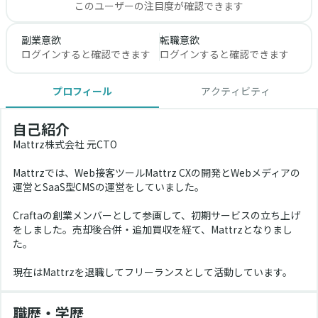
このユーザーの注目度が確認できます
副業意欲
転職意欲
ログインすると確認できます
ログインすると確認できます
プロフィール
アクティビティ
自己紹介
Mattrz株式会社 元CTO
Mattrzでは、Web接客ツールMattrz CXの開発とWebメディアの
運営とSaaS型CMSの運営をしていました。
Craftaの創業メンバーとして参画して、初期サービスの立ち上げ
をしました。売却後合併・追加買収を経て、Mattrzとなりまし
た。
現在はMattrzを退職してフリーランスとして活動しています。
職歴・学歴