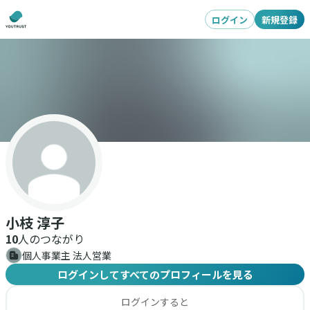
ログイン
新規登録
小枝 淳子
10
人のつながり
個人事業主 法人営業
ログインしてすべてのプロフィールを見る
ログインすると