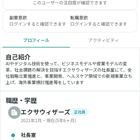
このユーザーの注目度が確認できます
副業意欲
転職意欲
ログインすると確認できます
ログインすると確認できます
プロフィール
アクティビティ
自己紹介
AIやデジタル技術を使って、ビジネスモデルや産業モデルの変
革、社会課題の解決を目指すエクサウィザーズの社長室にて、全
社戦略立案推進と、事業開発、ヘルスケア領域での新規事業立ち
上げ、海外事業検討推進等をしています
職歴・学歴
エクサウィザーズ
正社員
2021年1月 ~ 現在
(5年6ヶ月)
社長室