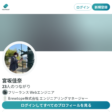
ログイン
新規登録
宮坂佳奈
23
人のつながり
フリーランス Webエンジニア
Brewtope株式会社 エンジニアリングマネージャー
ログインしてすべてのプロフィールを見る