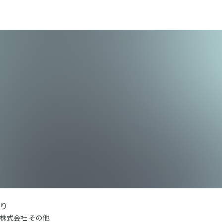
り
株式会社 その他