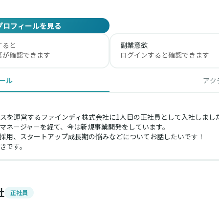
プロフィールを見る
すると
副業意欲
度が確認できます
ログインすると確認できます
ール
アク
スを運営するファインディ株式会社に1人目の正社員として入社しました
マネージャーを経て、今は新規事業開発をしています。
採用、スタートアップ成長期の悩みなどについてお話したいです！
きです。
社
正社員