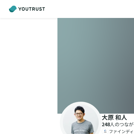
大原 和人
248
人のつなが
ファインディ