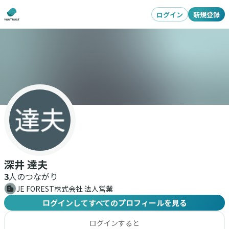
ログイン
新規登録
深井 達夫
3
人のつながり
JE FOREST株式会社 法人営業
ログインしてすべてのプロフィールを見る
ログインすると