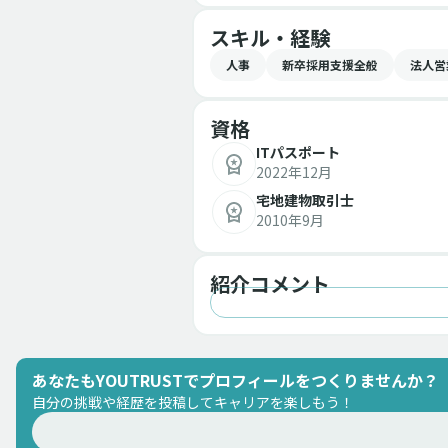
スキル・経験
人事
新卒採用支援全般
法人営
資格
ITパスポート
2022年12月
宅地建物取引士
2010年9月
紹介コメント
あなたもYOUTRUSTでプロフィールをつくりませんか？
自分の挑戦や経歴を投稿してキャリアを楽しもう！