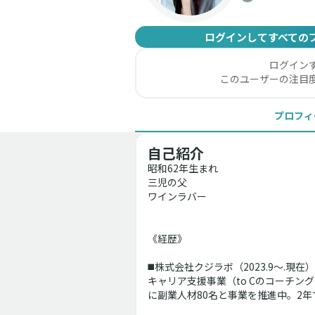
ログインしてすべての
ログイン
このユーザーの注目
プロフィ
自己紹介
昭和62年生まれ
三児の父
ワインラバー
《経歴》
◼️株式会社クジラボ（2023.9〜.現在）
キャリア支援事業（to Cのコーチ
に副業人材80名と事業を推進中。2年