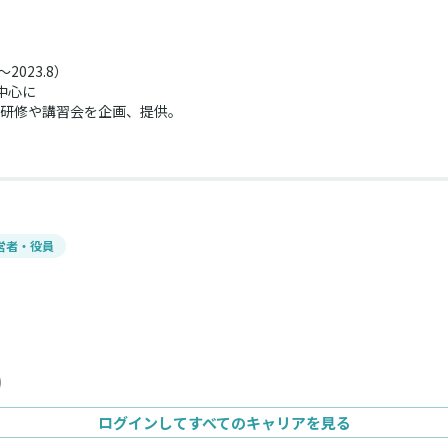
2023.8）
中心に
研修や講習会を企画、提供。
営者・役員
)
ログインしてすべてのキャリアを見る