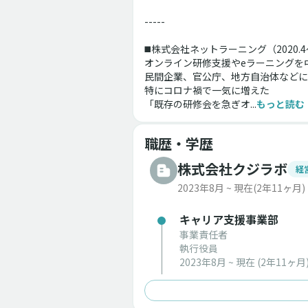
-----
◼️株式会社ネットラーニング（2020.4〜
オンライン研修支援やeラーニングを
民間企業、官公庁、地方自治体などに
特にコロナ禍で一気に増えた
「既存の研修会を急ぎオ...
もっと読む
職歴・学歴
株式会社クジラボ
経
2023年8月 ~ 現在
(2年11ヶ月)
キャリア支援事業部
事業責任者
執行役員
2023年8月 ~ 現在
(2年11ヶ月