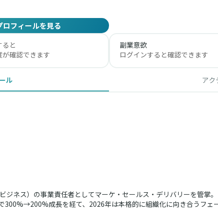
プロフィールを見る
すると
副業意欲
度が確認できます
ログインすると確認できます
ール
アク
ングビジネス）の事業責任者としてマーケ・セールス・デリバリーを管掌。
で300%→200%成長を経て、2026年は本格的に組織化に向き合うフ