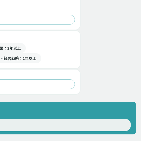
業
：3年以上
・経営戦略
：1年以上