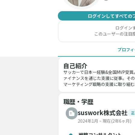
ログインしてすべての
ログイン
このユーザーの注目
プロフィ
自己紹介
サッカーで日本一経験&全国MVP受
ァイナンスを通じた支援に従事。その
マーケティング戦略の支援に取り組む
職歴・学歴
suswork株式会社
正
2024年1月 ~ 現在
(2年6ヶ月)
戦略コンサルタント