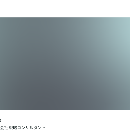
り
株式会社 戦略コンサルタント