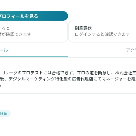
プロフィールを見る
すると
副業意欲
度が確認できます
ログインすると確認できます
ール
アク
賞。Jリーグのプロテストには合格できず、プロの道を断念し、株式会社
後、デジタルマーケティング特化型の広告代理店にてマネージャーを経
。
社員