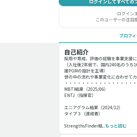
ログインしてすべての
ログイン
このユーザーの注目
プロフィ
自己紹介
採用や育成、評価の経験を事業支援に
（入社後2年弱で、国内240名のう
援PGMの設計を主導）
世の中の流れや事業変化に合わせてカ
・・・・・・・・・・・・・・・・・
MBTI結果（2025/06）
ENTJ（指揮官）
エニアグラム結果（2024/12）
タイプ３（達成者）
StrengthsFinder結...
もっと読む