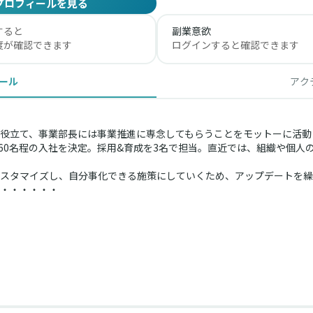
プロフィールを見る
すると
副業意欲
度が確認できます
ログインすると確認できます
ール
アク
役立て、事業部長には事業推進に専念してもらうことをモットーに活動し
ち160名程の入社を決定。採用&育成を3名で担当。直近では、組織や個
スタマイズし、自分事化できる施策にしていくため、アップデートを繰
・・・・・・