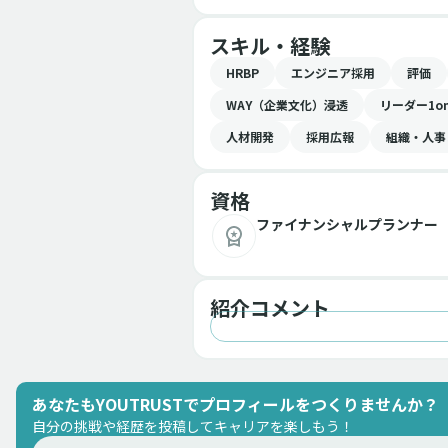
・Workshopファシリテー
・0→1でグループ会社人事
スキル・経験
HRBP
エンジニア採用
評価
WAY（企業文化）浸透
リーダー1o
人材開発
採用広報
組織・人事
資格
ファイナンシャルプランナー
紹介コメント
あなたもYOUTRUSTでプロフィールをつくりませんか？
自分の挑戦や経歴を投稿してキャリアを楽しもう！