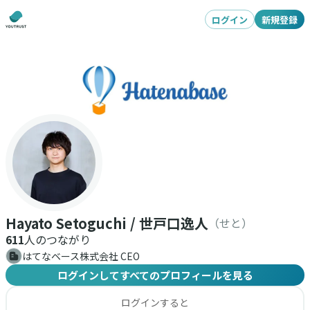
ログイン
新規登録
Hayato Setoguchi / 世戸口逸人
（せと）
611
人のつながり
はてなベース株式会社 CEO
ログインしてすべてのプロフィールを見る
ログインすると