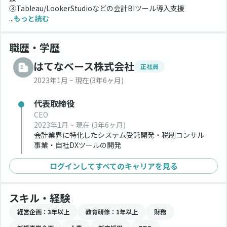
③Tableau/LookerStudioなどの会計BIツール導入支援
...
もっと読む
職歴・学歴
はてなベース株式会社
正社員
2023年1月 ~ 現在
(3年6ヶ月)
代表取締役
CEO
2023年1月 ~ 現在
(3年6ヶ月)
会計業界に特化したシステム受託開発・税制コンサル
事業・自社DXツールの開発
ログインしてすべてのキャリアを見る
スキル・経験
経営企画
：3年以上
教育研修
：1年以上
財務