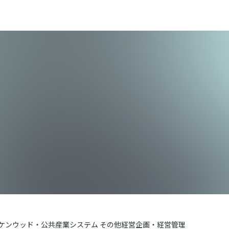
Cケンウッド・公共産業システム その他経営企画・経営管理