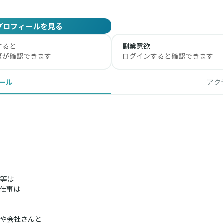
プロフィールを見る
すると
副業意欲
度が確認できます
ログインすると確認できます
ール
アク
等は
仕事は
や会社さんと