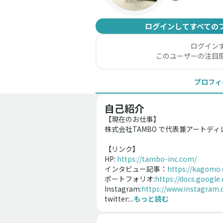
ログインしてすべての
ログイン
このユーザーの注目
プロフィ
自己紹介
【現在のお仕事】
株式会社TAMBO で代表兼アートディ
【リンク】
HP: 
https://tambo-inc.com/
インタビュー記事：
https://kagomo.
ポートフォリオ:
https://docs.googl
Instagram:
https://www.instagram
twitter:...
もっと読む