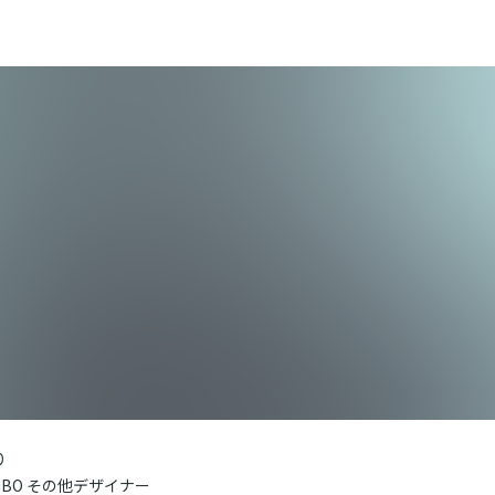
り
MBO その他デザイナー