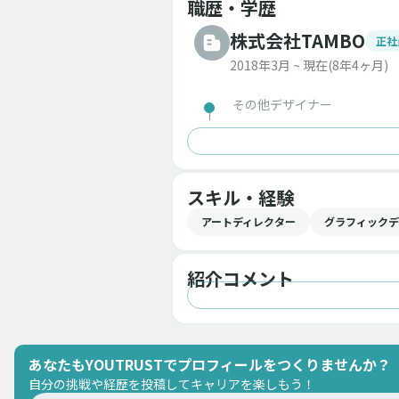
職歴・学歴
株式会社TAMBO
正社
2018年3月 ~ 現在
(8年4ヶ月)
その他デザイナー
スキル・経験
アートディレクター
グラフィックデ
紹介コメント
あなたもYOUTRUSTでプロフィールをつくりませんか？
自分の挑戦や経歴を投稿してキャリアを楽しもう！