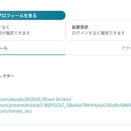
プロフィールを見る
すると
副業意欲
度が確認できます
ログインすると確認できます
ール
アク
レクター
com/people/2019/01/29/vol-16.html
e.com/presentation/d/1-8QFX3ZxZ_GBuAke7WhltHyAzG3IOuBcGNkHW
.com/tambo_inc/