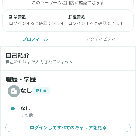
このユーザーの注目度が確認できます
副業意欲
転職意欲
ログインすると確認できます
ログインすると確認できます
プロフィール
アクティビティ
自己紹介
自己紹介はまだ入力されていません
職歴・学歴
なし
正社員
なし
その他
ログインしてすべてのキャリアを見る