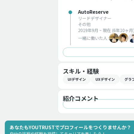
AutoReserve
リードデザイナー
その他
2019年9月 ~ 現在
(6年10ヶ月
一緒に働いた人 :
スキル・経験
UIデザイン
UXデザイン
グラ
紹介コメント
あなたもYOUTRUSTでプロフィールをつくりませんか？
自分の挑戦や経歴を投稿してキャリアを楽しもう！