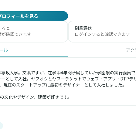
プロフィールを見る
すると
副業意欲
度が確認できます
ログインすると確認できます
ール
アク
科学専攻入学。文系ですが、在学中4年間所属していた学園祭の実行委員
イナーとして入社。ヤフオクとヤフーチケットでウェブ・アプリ・DTPデ
9年、現在のスタートアップに最初のデザイナーとして入社しました。
の文化やデザイン、建築が好きです。