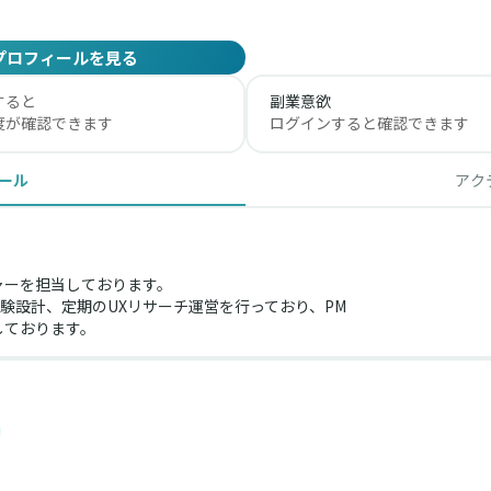
プロフィールを見る
すると
副業意欲
度が確認できます
ログインすると確認できます
ール
アク
ャーを担当しております。
設計、定期のUXリサーチ運営を行っており、PM
しております。