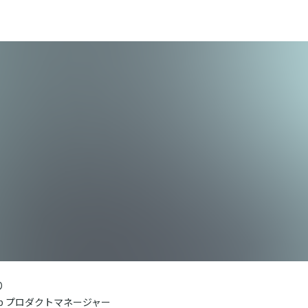
り
up プロダクトマネージャー