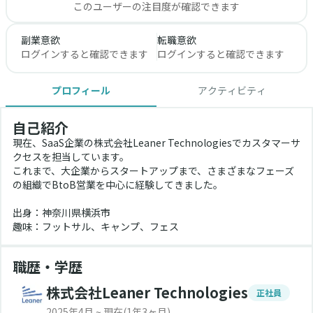
このユーザーの注目度が確認できます
副業意欲
転職意欲
ログインすると確認できます
ログインすると確認できます
プロフィール
アクティビティ
自己紹介
現在、SaaS企業の株式会社Leaner Technologiesでカスタマーサ
クセスを担当しています。
これまで、大企業からスタートアップまで、さまざまなフェーズ
の組織でBtoB営業を中心に経験してきました。
出身：神奈川県横浜市
趣味：フットサル、キャンプ、フェス
職歴・学歴
株式会社Leaner Technologies
正社員
2025年4月 ~ 現在
(1年3ヶ月)