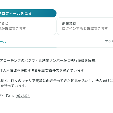
プロフィールを見る
すると
副業意欲
度が確認できます
ログインすると確認できます
ール
アク
アコーチングのポジウィル創業メンバーかつ執行役員を経験。
・IT人材育成を推進する新規事業責任者を務めています。
成長と、個々のキャリア変革に向き合ってきた知見を活かし、法人向けにH
援を行っています。
中。🇲🇾🇯🇵