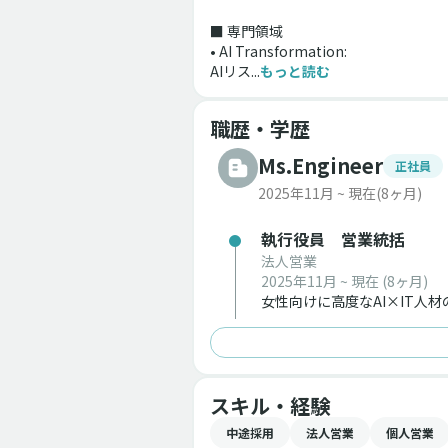
■ 専門領域
• AI Transformation: 
AIリス...
もっと読む
職歴・学歴
Ms.Engineer
正社員
2025年11月 ~ 現在
(8ヶ月)
執行役員 営業統括
法人営業
2025年11月 ~ 現在
(8ヶ月)
女性向けに高度なAI×IT
スキル・経験
中途採用
法人営業
個人営業