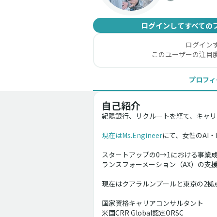
ログインしてすべての
ログイン
このユーザーの注目
プロフィ
自己紹介
紀陽銀行、リクルートを経て、キャリ
現在はMs.Engineer
にて、女性のAI
スタートアップの0→1における事業
ランスフォーメーション（AX）の支
現在はクアラルンプールと東京の2拠点生活
国家資格キャリアコンサルタント
米国CRR Global認定ORSC 