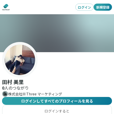
ログイン
新規登録
田村 美里
0
人のつながり
株式会社III Three マーケティング
ログインしてすべてのプロフィールを見る
ログインすると