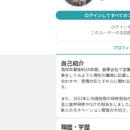
ログインしてすべての
ログイン
このユーザーの注目
プロフィ
自己紹介
高校卒業後約10年間、倉庫会社で営
事をしてみようと現在の職場に応募し
合わせや、苦情対応とそれらに関わる
す。
また、2021年に中途採用の研修担
主に座学研修やOJTの担当をしました
新人のモチベーション管理の大切さ、
職歴・学歴