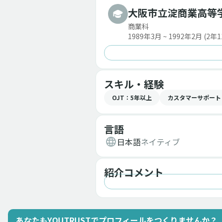
大阪市立淀商業高等
商業科
1989年3月 ~ 1992年2月
(2年1
スキル・経験
OJT
：5年以上
カスタマーサポート
言語
日本語
ネイティブ
紹介コメント
あなたもYOUTRUSTでプロフィールをつくりませんか？