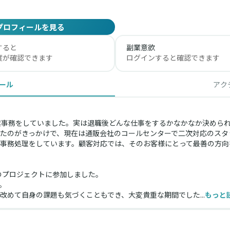
プロフィールを見る
すると
副業意欲
度が確認できます
ログインすると確認できます
ール
アク
業事務をしていました。実は退職後どんな仕事をするかなかなか決めら
たのがきっかけで、現在は通販会社のコールセンターで二次対応のスタ
事務処理をしています。顧客対応では、そのお客様にとって最善の方向
当のプロジェクトに参加しました。
。
改めて自身の課題も気づくこともでき、大変貴重な期間でした...
もっと