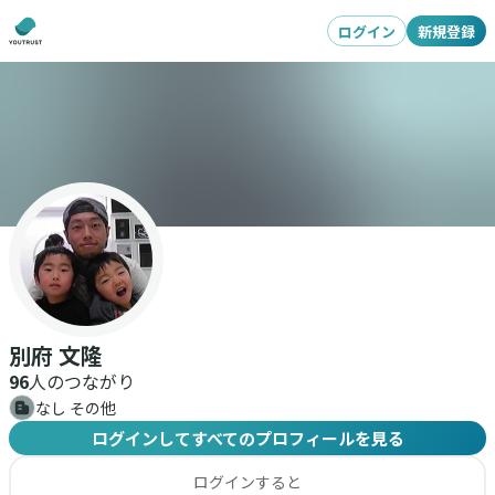
ログイン
新規登録
別府 文隆
96
人のつながり
なし その他
ログインしてすべてのプロフィールを見る
ログインすると