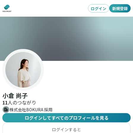
ログイン
新規登録
小倉 尚子
11
人のつながり
株式会社BOKURA 採用
ログインしてすべてのプロフィールを見る
ログインすると