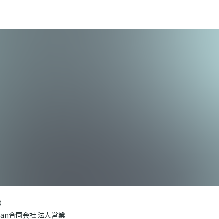
り
Japan合同会社 法人営業