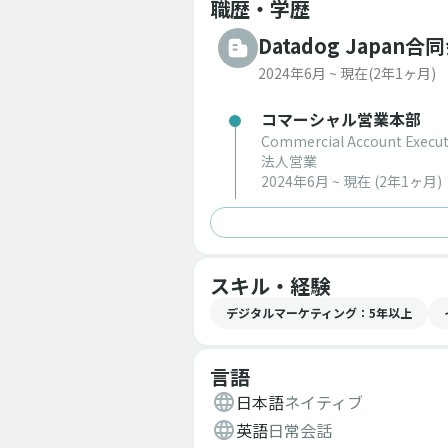
職歴・学歴
Datadog Japan合
2024年6月 ~ 現在
(2年1ヶ月)
コマーシャル営業本部
Commercial Account Execut
法人営業
2024年6月 ~ 現在
(2年1ヶ月)
スキル・経験
デジタルマーケティング
：5年以上
言語
日本語
ネイティブ
英語
日常会話