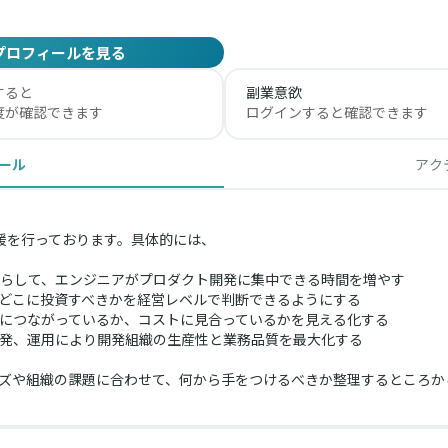
プロフィールを見る
すると
副業意欲
度が確認できます
ログインすると確認できます
ール
アク
現のご支援を行っております。具体的には、
らして、エンジニアがプロダクト開発に集中できる時間を増やす
どこに投資すべきかを経営レベルで判断できるようにする
トにつながっているか、コストに見合っているかを見える化する
開発、運用により開発組織の生産性と業務品質を最大化する
ズや組織の課題に合わせて、何から手をつけるべきか整理するところか