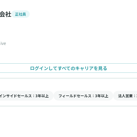
同会社
正社員
ive
ログインしてすべてのキャリアを見る
インサイドセールス
：3年以上
フィールドセールス
：3年以上
法人営業
：