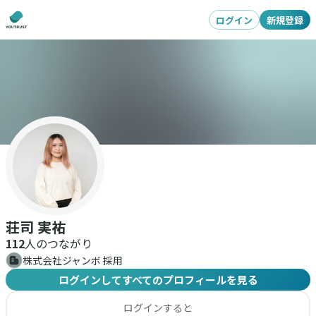
ログイン
新規登録
荘司 実祐
112
人のつながり
株式会社ジャンボ 採用
ログインしてすべてのプロフィールを見る
ログインすると