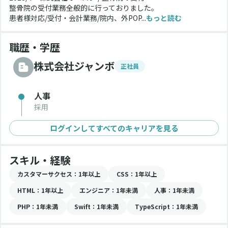
整骨院の受付業務全般的に行っておりました。
患者様対応/受付・会計業務/院内、外POP...
もっと読む
職歴・学歴
株式会社ジャンボ
正社員
人事
採用
ログインしてすべてのキャリアを見る
スキル・経験
カスタマーサクセス
：1年以上
CSS
：1年以上
HTML
：1年以上
エンジニア
：1年未満
人事
：1年未満
PHP
：1年未満
Swift
：1年未満
TypeScript
：1年未満