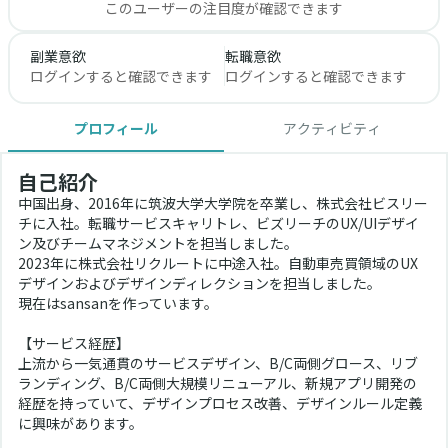
このユーザーの注目度が確認できます
副業意欲
転職意欲
ログインすると確認できます
ログインすると確認できます
プロフィール
アクティビティ
自己紹介
中国出身、2016年に筑波大学大学院を卒業し、株式会社ビスリー
チに入社。転職サービスキャリトレ、ビズリーチのUX/UIデザイ
ン及びチームマネジメントを担当しました。
2023年に株式会社リクルートに中途入社。自動車売買領域のUX
デザインおよびデザインディレクションを担当しました。
現在はsansanを作っています。
【サービス経歴】
上流から一気通貫のサービスデザイン、B/C両側グロース、リブ
ランディング、B/C両側大規模リニューアル、新規アプリ開発の
経歴を持っていて、デザインプロセス改善、デザインルール定義
に興味があります。