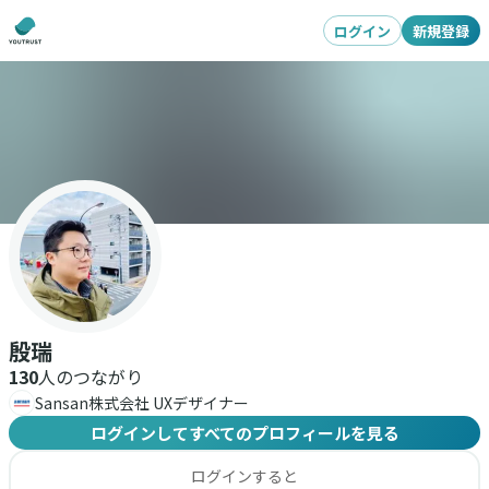
ログイン
新規登録
殷瑞
130
人のつながり
Sansan株式会社 UXデザイナー
ログインしてすべてのプロフィールを見る
ログインすると