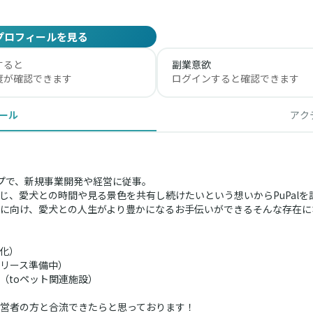
プロフィールを見る
すると
副業意欲
度が確認できます
ログインすると確認できます
ール
アク
プで、新規事業開発や経営に従事。
じ、愛犬との時間や見る景色を共有し続けたいという想いからPuPal
に向け、愛犬との人生がより豊かになるお手伝いができるそんな存在にな
化）
リース準備中）
toペット関連施設）
営者の方と合流できたらと思っております！