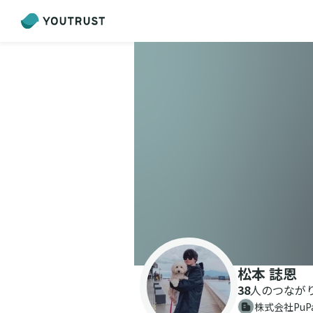
松本 誌恩
38
人のつなが
株式会社PuP