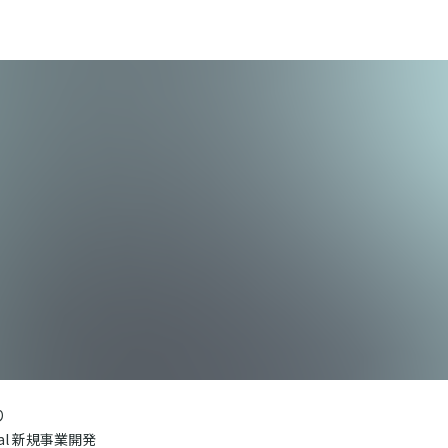
り
al 新規事業開発