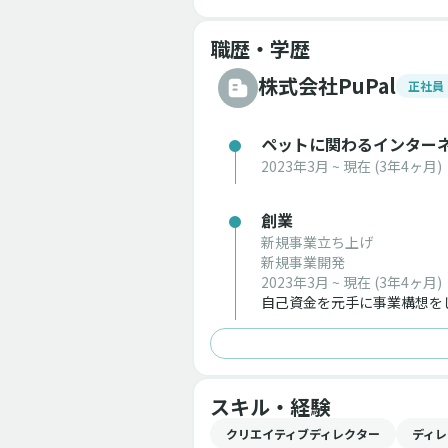
職歴・学歴
株式会社PuPal
正社員
ペットに関わるインター
2023年3月 ~ 現在
(3年4ヶ月)
創業
新規事業立ち上げ
新規事業開発
2023年3月 ~ 現在
(3年4ヶ月)
自己資金を元手に事業構想を
スキル・経験
クリエイティブディレクター
ディレ