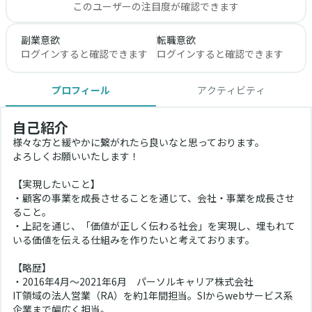
このユーザーの注目度が確認できます
副業意欲
転職意欲
ログインすると確認できます
ログインすると確認できます
プロフィール
アクティビティ
自己紹介
様々な方と緩やかに繋がれたら良いなと思っております。
よろしくお願いいたします！
【実現したいこと】
・顧客の事業を成長させることを通じて、会社・事業を成長させ
ること。
・上記を通じ、「価値が正しく伝わる社会」を実現し、埋もれて
いる価値を伝える仕組みを作りたいと考えております。
【略歴】
・2016年4月～2021年6月　パーソルキャリア株式会社
IT領域の法人営業（RA）を約1年間担当。SIからwebサービス系
企業まで幅広く担当。