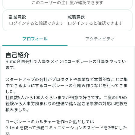
このユーザーの注目度が確認できます
副業意欲
転職意欲
ログインすると確認できます
ログインすると確認できます
プロフィール
アクティビティ
自己紹介
Rimo合同会社で人事をメインにコーポレートの仕事をやってい
ます。
スタートアップの会社がプロダクトや事業など本質的なことに集
中できるようにするコーポレートの仕組み作りなどを行ってきま
した。
社員数5人から100人ぐらいまでが得意で好きです。二度のIPOの
経験から人事労務まわりの整備や諸々起きる事象の対応は経験を
積みました。
コーポレートのカルチャーを作った話としては
GitHubを使って法務コミュニケーションのスピードを2倍にした
話