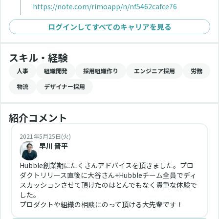
https://note.com/rimoapp/n/nf5462cafce76
ログインしてすべてのキャリアを見る
スキル・経験
人事
組織開発
採用組織作り
エンジニア採用
労務
物流
デザイナー採用
紹介コメント
2021年5月25日(火)
早川 晋平
Hubble創業期にたくさんアドバイスを頂きました。プロ
ダクトリリース直後に大谷さん+Hubbleチーム全員でディ
スカッションさせて頂けたのはとんでもなく貴重な体験で
した。
プロダクトや組織の相談にのって頂ける大先輩です！