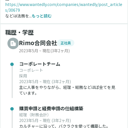
https://www.wantedly.com/companies/wantedly/post_article
s/30679
などは法務を...
もっと読む
職歴・学歴
Rimo合同会社
正社員
2023年5月 ~ 現在
(3年2ヶ月)
コーポレートチーム
コーポレート
採用
2023年5月 ~ 現在
(3年2ヶ月)
主に人事をやりながら、経理・総務などほぼ全てを見
ています。
購買申請と経費申請の仕組構築
経理（財務会計）
2023年5月 ~ 現在
(3年2ヶ月)
カルチャーに沿って、バクラクを使って構築した。