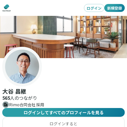
ログイン
新規登録
大谷 昌継
565
人のつながり
Rimo合同会社 採用
ログインしてすべてのプロフィールを見る
ログインすると