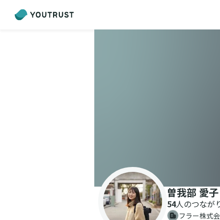
曽我部 愛子
54
人のつなが
フラー株式会