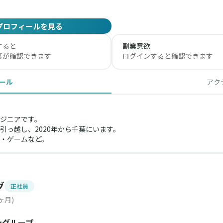
プロフィールを見る
すると
副業意欲
度が確認できます
ログインすると確認できます
ール
アク
ジニアです。
っ越し、2020年から千葉にいます。
・ゲームなど。
グ
正社員
ヶ月)
ングループ